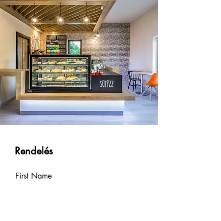
Rendelés
First Name
Last Name