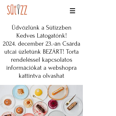
Üdvözlünk a Sütizzben
Kedves Látogatónk!
2024. december 23.-án Csárda
utcai üzletünk BEZÁRT! Torta
rendeléssel kapcsolatos
információkat a webshopra
kattintva
olvashat