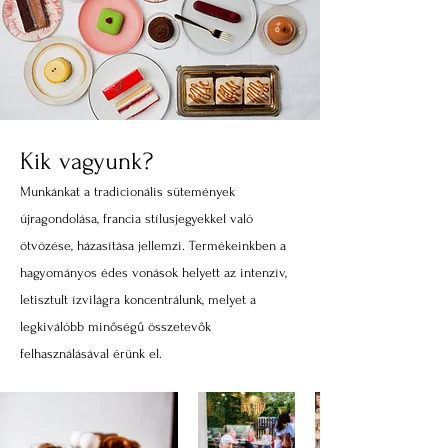
Kik vagyunk?
Munkánkat a tradicionális sütemények
újragondolása, francia stílusjegyekkel való
ötvözése, házasítása jellemzi. Termékeinkben a
hagyományos édes vonások helyett az intenzív,
letisztult ízvilágra koncentrálunk, melyet a
legkiválóbb minőségű összetevők
felhasználásával érünk el.