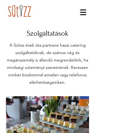
Szolgáltatások
A Sütizz évek óta partnere hazai catering
szolgáltatóknak, de számos cég és
magánszemély is állandó megrendelőnk, ha
minőségi süteményt szeretnének. Keressen
minket bizalommal emailen vagy telefonos
elérhetőségeinken.