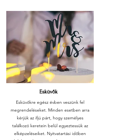
Esküvők
Esküvőkre egész évben veszünk fel
megrendeléseket. Minden esetben arra
kérjük az ifjú párt, hogy személyes
találkozó keretein belül egyeztessük az
elképzeléseiket. Nyitvatartási időben